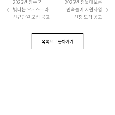
2026년 장수군
2026년 정월대보름
빛나는 오케스트라
민속놀이 지원사업
신규단원 모집 공고
신청 모집 공고
목록으로 돌아가기