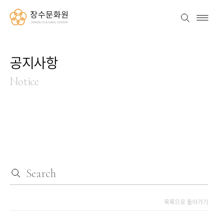
장수문화원
검색
메뉴
공지사항
Notice
목록으로 돌아가기