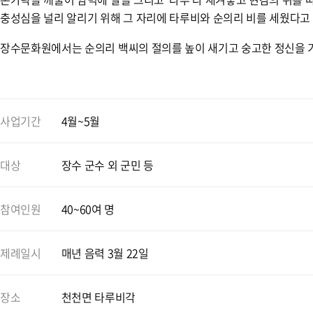
충성심을 널리 알리기 위해 그 자리에 타루비와 순의리 비를 세웠다고 
장수문화원에서는 순의리 백씨의 절의를 높이 새기고 숭고한 정신을 기리
사업기간
4월~5월
대상
장수 군수 외 군민 등
참여인원
40~60여 명
제례일시
매년 음력 3월 22일
장소
천천면 타루비각