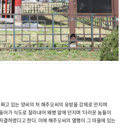
 짜고 있는 양씨의 처 해주오씨의 유방을 강제로 만지며
들어가 식도로 잘라내어 왜병 앞에 던지며 ‘더러운 놈들이
 자결하였다고 한다. 이에 해주오씨의 열행이 그 마을에 있는