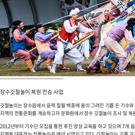
장수깃절놀이 복원 전승 사업
깃절놀이는 장수읍에서 음력 칠월 백중에 용이 그려진 기를 든 기수와
지역의 전통문화를 계승하고자 문화원에서 장수 깃절놀이 조사 및 복원
2012년부터 기수단 모집을 통한 후진 양성 교육을 하고 있으며 7개
지역을 대표하는 전통놀이로 매년 시연되고 있다. 깃절놀이는 기를 가