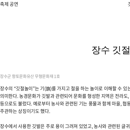
축제 공연
장수 깃절
장수군 향토문화유산 무형문화재 1호
장수의 “깃절놀이”는 기(旗)를 가지고 절을 하는 놀이로 이해할 수 
의미한다. 농경문화가 깃발과 관련되어 문화를 형성한 지역은 전라도, 충청
등으로도 불렀다. 예로부터 농사와 관련된 기는 풍물과 함께 마을, 협동
주관하는 상징이기도 했다.
장수에서 사용한 깃발은 주로 용이 그려져 있었고, 농사와 관련된 글귀