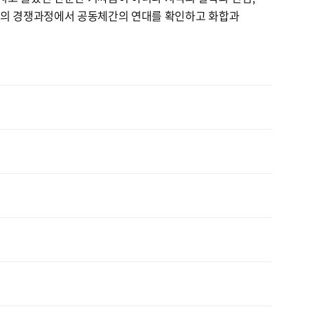
을간의 경쟁과정에서 공동체간의 연대를 확인하고 화합과