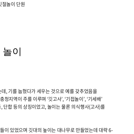
깃절놀이 단원
 놀이
있는데, 기를 눕혔다가 세우는 것으로 예를 갖추었음을
지역이 주를 이루며 ‘깃고사’, ‘기접놀이’, ‘기세배’
, 단합 등의 상징이었고, 놀이는 물론 의식행사(고사)를
들이 있었으며 깃대의 높이는 대나무로 만들었는데 대략 6-