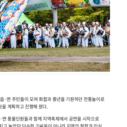
 읍·면 주민들이 모여 화합과 풍년을 기원하던 전통놀이로
을 계획하고 진행해 왔다.
 읍·면 풍물단원들과 함께 지역축제에서 공연을 시작으로
지고 놀았던 단순한 기싸움이 아니라 지역의 철학과 인심,