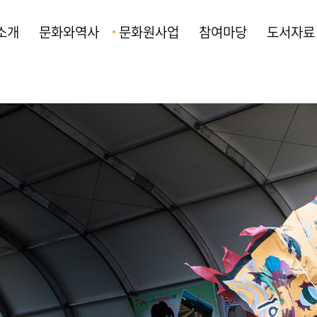
소개
문화와역사
문화원사업
참여마당
도서자료