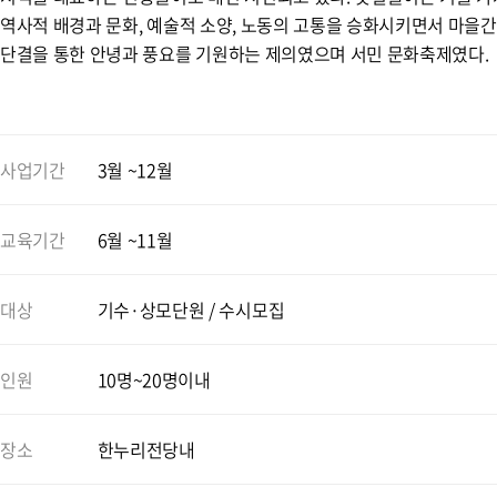
역사적 배경과 문화, 예술적 소양, 노동의 고통을 승화시키면서 마
단결을 통한 안녕과 풍요를 기원하는 제의였으며 서민 문화축제였다.
사업기간
3월 ~12월
교육기간
6월 ~11월
대상
기수·상모단원 / 수시모집
인원
10명~20명이내
장소
한누리전당내