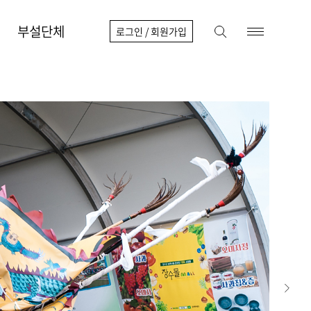
부설단체
로그인
/
회원가입
검색
메뉴