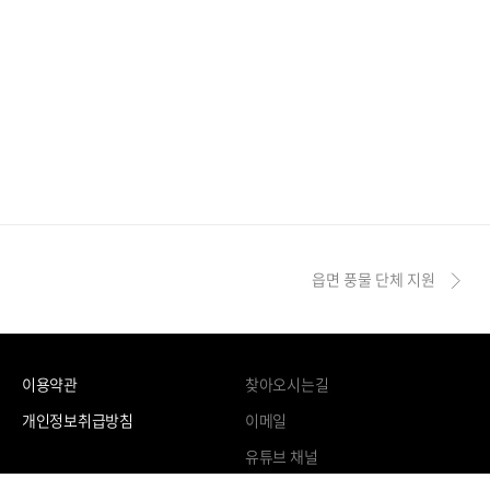
읍면 풍물 단체 지원
이용약관
찾아오시는길
개인정보취급방침
이메일
유튜브 채널