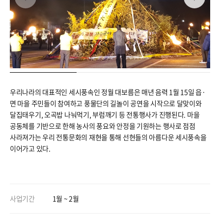
우리나라의 대표적인 세시풍속인 정월 대보름은 매년 음력 1월 15일 읍·
면 마을 주민들이 참여하고 풍물단의 길놀이 공연을 시작으로 달맞이와
달집태우기, 오곡밥 나눠먹기, 부럼깨기 등 전통행사가 진행된다. 마을
공동체를 기반으로 한해 농사의 풍요와 안정을 기원하는 행사로 점점
사라져가는 우리 전통문화의 재현을 통해 선현들의 아름다운 세시풍속을
이어가고 있다.
사업기간
1월 ~ 2월